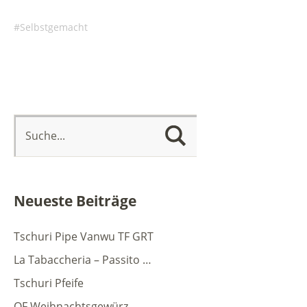
Selbstgemacht
Neueste Beiträge
Tschuri Pipe Vanwu TF GRT
La Tabaccheria – Passito …
Tschuri Pfeife
QF Weihnachtsgewürz