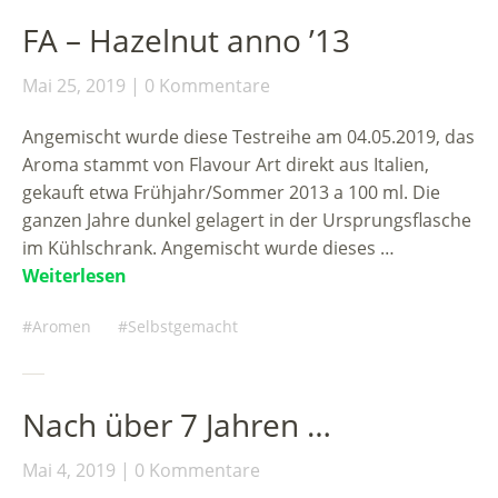
FA – Hazelnut anno ’13
Mai 25, 2019
0 Kommentare
Angemischt wurde diese Testreihe am 04.05.2019, das
Aroma stammt von Flavour Art direkt aus Italien,
gekauft etwa Frühjahr/Sommer 2013 a 100 ml. Die
ganzen Jahre dunkel gelagert in der Ursprungsflasche
im Kühlschrank. Angemischt wurde dieses …
Weiterlesen
Aromen
Selbstgemacht
Nach über 7 Jahren …
Mai 4, 2019
0 Kommentare