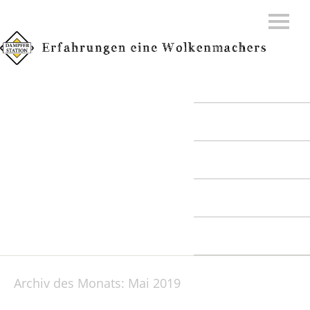
REVIEWS
STREAM
UNTERSTÜTZUNG
DATENSCHUTZ
IMPRESSUM
Archiv des Monats:
Mai 2019