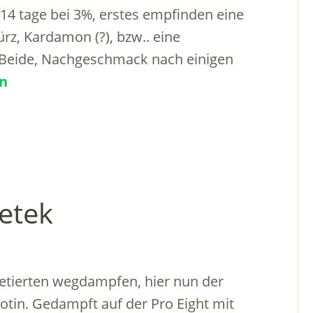
14 tage bei 3%, erstes empfinden eine
rz, Kardamon (?), bzw.. eine
Beide, Nachgeschmack nach einigen
en
retek
ierten wegdampfen, hier nun der
kotin. Gedampft auf der Pro Eight mit