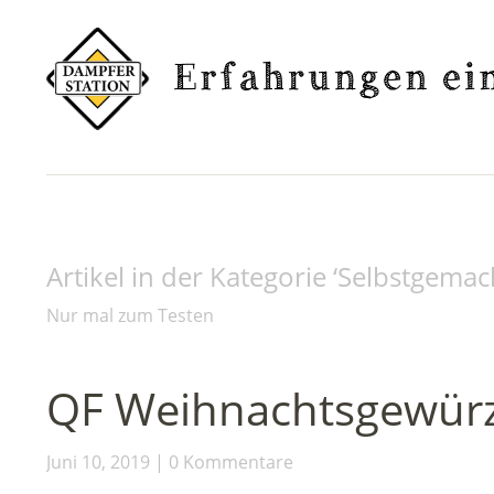
Artikel in der Kategorie ‘
Selbstgemac
Nur mal zum Testen
QF Weihnachtsgewür
Juni 10, 2019
0 Kommentare