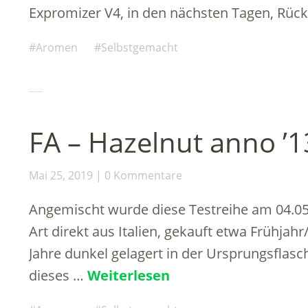
Expromizer V4, in den nächsten Tagen, Rüc
Aromen
Selbstgemacht
FA – Hazelnut anno ’1
Mai 25, 2019
0 Kommentare
Angemischt wurde diese Testreihe am 04.0
Art direkt aus Italien, gekauft etwa Frühja
Jahre dunkel gelagert in der Ursprungsfla
dieses …
Weiterlesen