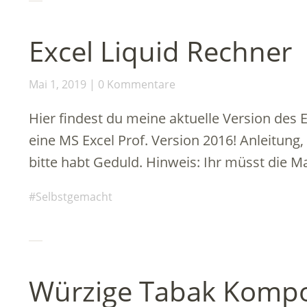
Excel Liquid Rechner
Mai 1, 2019
0 Kommentare
Hier findest du meine aktuelle Version des 
eine MS Excel Prof. Version 2016! Anleitung
bitte habt Geduld. Hinweis: Ihr müsst die Ma
Selbstgemacht
Würzige Tabak Kompo