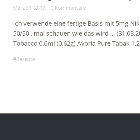
März 31, 2019
0 Kommentare
Ich verwende eine fertige Basis mit 5mg Nik
50/50 , mal schauen wie das wird … (31.03.2
Tobacco 0.6ml (0.62g) Avoria Pure Tabak 1.
Rezepte