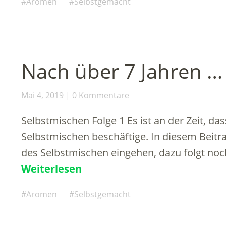
Aromen
Selbstgemacht
Nach über 7 Jahren …
Mai 4, 2019
0 Kommentare
Selbstmischen Folge 1 Es ist an der Zeit, da
Selbstmischen beschäftige. In diesem Beitra
des Selbstmischen eingehen, dazu folgt noc
Weiterlesen
Aromen
Selbstgemacht