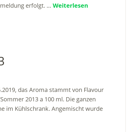
kmeldung erfolgt. …
Weiterlesen
3
5.2019, das Aroma stammt von Flavour
hr/Sommer 2013 a 100 ml. Die ganzen
sche im Kühlschrank. Angemischt wurde