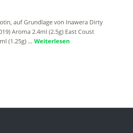
otin, auf Grundlage von Inawera Dirty
019) Aroma 2.4ml (2.5g) East Coust
2ml (1.25g) …
Weiterlesen