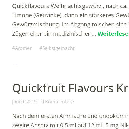
Quickflavours Weihnachtsgewürz , nach ca. 
Limone (Getränke), dann ein stärkeres Gewü
Gewürzmischung. Im Abgang mischen sich 
Zügen eher ein medizinischer …
Weiterles
Aromen
Selbstgemacht
Quickfruit Flavours K
Juni 9, 2019
0 Kommentare
Nach dem ersten Anmische und undokumnet
zweite Ansatz mit 0.5 ml auf 12 ml, 5 mg Ni