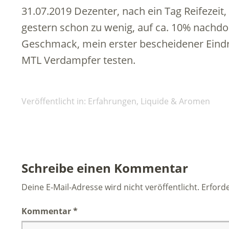
31.07.2019 Dezenter, nach ein Tag Reifezeit
gestern schon zu wenig, auf ca. 10% nachdos
Geschmack, mein erster bescheidener Eindr
MTL Verdampfer testen.
Veröffentlicht in:
Erfahrungen
,
Liquide & Aromen
Schreibe einen Kommentar
Deine E-Mail-Adresse wird nicht veröffentlicht.
Erforde
Kommentar
*