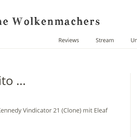
Reviews
Stream
Un
ito …
ennedy Vindicator 21 (Clone) mit Eleaf