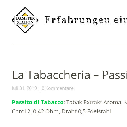
La Tabaccheria – Pass
Juli 31, 2019
0 Kommentare
Passito di Tabacco
: Tabak Extrakt Aroma, K
Carol 2, 0,42 Ohm, Draht 0,5 Edelstahl